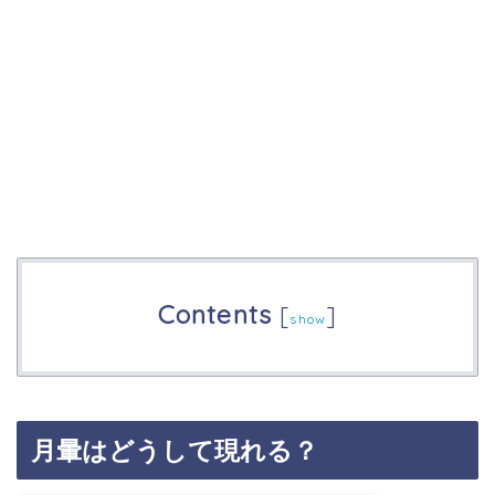
Contents
[
]
show
月暈はどうして現れる？