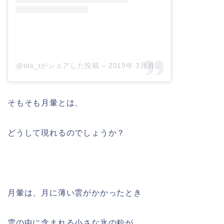
@tds_tがシェアした投稿
–
2019年 3月月18日午前7時34分PDT
そもそも月暈とは、
どうして現れるのでしょうか？
月暈は、月に薄い雲がかかったとき
雲の中に含まれる小さな氷の粒が