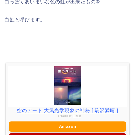
白っぽくあいまいな色の虹が出来たものを
白虹と呼びます。
空のアート 大気光学現象の神秘 [ 駒沢満晴 ]
created by
Rinker
Amazon