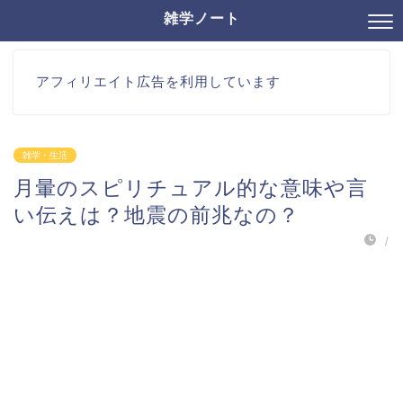
雑学ノート
アフィリエイト広告を利用しています
雑学・生活
月暈のスピリチュアル的な意味や言
い伝えは？地震の前兆なの？
/