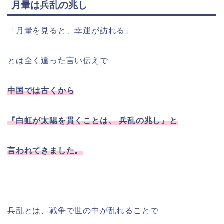
月暈は兵乱の兆し
「月暈を見ると、幸運が訪れる」
とは全く違った言い伝えで
中国では古くから
『白虹が太陽を貫くことは、 兵乱の兆し』と
言われてきました。
兵乱とは、戦争で世の中が乱れることで