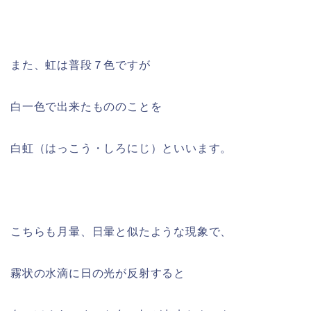
また、虹は普段７色ですが
白一色で出来たもののことを
白虹（はっこう・しろにじ）といいます。
こちらも月暈、日暈と似たような現象で、
霧状の水滴に日の光が反射すると