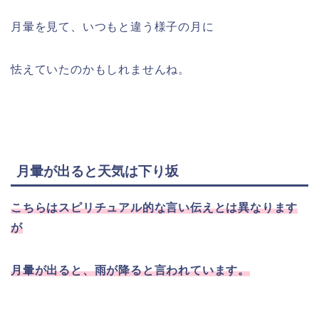
月暈を見て、いつもと違う様子の月に
怯えていたのかもしれませんね。
月暈が出ると天気は下り坂
こちらはスピリチュアル的な言い伝えとは異なります
が
月暈が出ると、雨が降ると言われています。