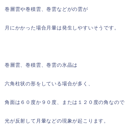
巻層雲や巻積雲、巻雲などがの雲が
月にかかった場合月暈は発生しやすいそうです。
巻層雲、巻積雲、巻雲の氷晶は
六角柱状の形をしている場合が多く、
角面は６０度か９０度、または１２０度の角なので
光が反射して月暈などの現象が起こります。