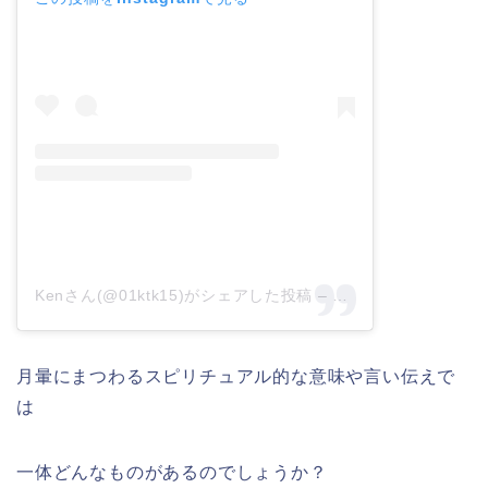
Kenさん(@01ktk15)がシェアした投稿
–
2019年 5月月18日午
月暈にまつわるスピリチュアル的な意味や言い伝えで
は
一体どんなものがあるのでしょうか？