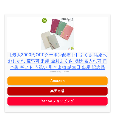
【最大3000円OFFクーポン配布中】ふくさ 結婚式
おしゃれ 慶弔可 刺繍 金封ふくさ 袱紗 名入れ可 日
本製 ギフト 内祝い 引き出物 誕生日 出産 記念品
created by
Rinker
Amazon
楽天市場
Yahooショッピング