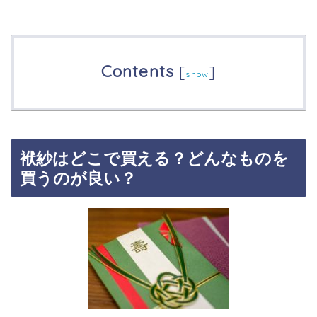
Contents
[
]
show
袱紗はどこで買える？どんなものを
買うのが良い？