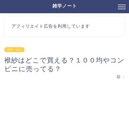
雑学ノート
アフィリエイト広告を利用しています
雑学・生活
袱紗はどこで買える？１００均やコン
ビニに売ってる？
/