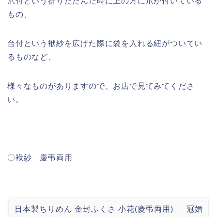
爪付という折りたたんだ時に上の方に爪が付いている
もの、
台付という袱紗を広げた際に袋を入れる紐がついてい
るものなど、
様々なものがありますので、お店で見てみてくださ
い。
〇
袱紗 慶弔両用
日本製ちりめん 金封ふくさ 小花(慶弔両用) 冠婚