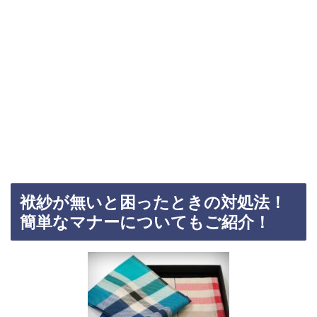
袱紗が無いと困ったときの対処法！
簡単なマナーについてもご紹介！