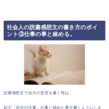
社会人の読書感想文の書き方のポイ
ント③仕事の事と絡める。
読書感想文で自分の意見を書く時は、
必ず「自分の仕事」の事と絡めた事を書くようにしま