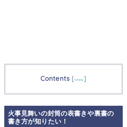
Contents
[
]
show
火事見舞いの封筒の表書きや裏書の
書き方が知りたい！