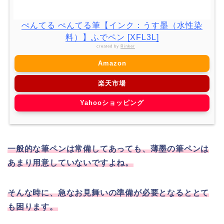
ぺんてる ぺんてる筆【インク：うす墨（水性染
料）】ふでペン [XFL3L]
created by
Rinker
Amazon
楽天市場
Yahooショッピング
一般的な筆ペンは常備してあっても、薄墨の筆ペンは
あまり用意していないですよね。
そんな時に、急なお見舞いの準備が必要となるととて
も困ります。