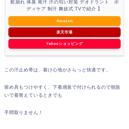
粧崩れ 体臭 発汗 汗の匂い対策 デオドラント ボ
ディケア 制汗 舞妓式 TVで紹介 】
Amazon
楽天市場
Yahooショッピング
この汗止め帯は、着け心地がさらっと快適です。
留め具もつけやすく、下着感覚で付けられるので朝急
いで着替えているときでも
手間取りません！