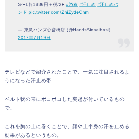
S〜L各1886円＋税/2F
#浴衣
#汗止め
#汗止めバ
ンド
pic.twitter.com/ZhiZydeChm
— 東急ハンズ心斎橋店 (@HandsSinsaibasi)
2017年7月19日
テレビなどで紹介されたことで、一気に注目されるよ
うになった汗止め帯！
ベルト状の帯にボコボコした突起が付いているもの
で、
これを胸の上に巻くことで、顔や上半身の汗を止める
効果があるというもの。