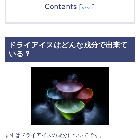
Contents
[
]
show
ドライアイスはどんな成分で出来て
いる？
まずはドライアイスの成分についてです。