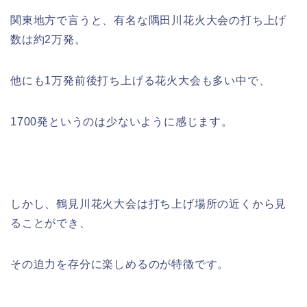
関東地方で言うと、有名な隅田川花火大会の打ち上げ
数は約2万発。
他にも1万発前後打ち上げる花火大会も多い中で、
1700発というのは少ないように感じます。
しかし、鶴見川花火大会は打ち上げ場所の近くから見
ることができ、
その迫力を存分に楽しめるのが特徴です。