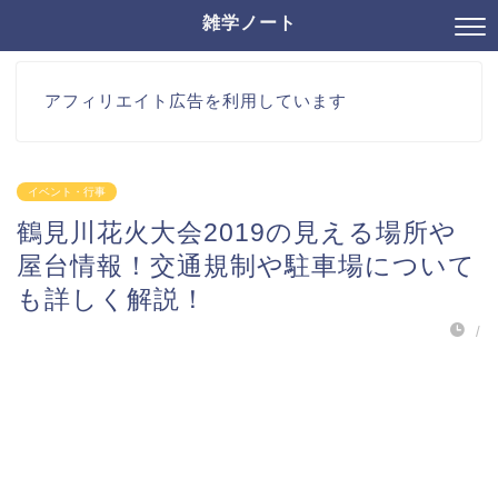
雑学ノート
アフィリエイト広告を利用しています
イベント・行事
鶴見川花火大会2019の見える場所や
屋台情報！交通規制や駐車場について
も詳しく解説！
/