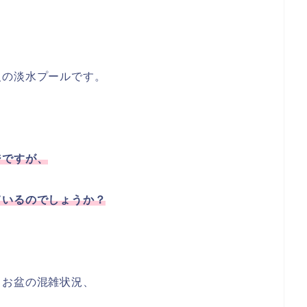
級の淡水プールです。
ジですが、
ているのでしょうか？
・お盆の混雑状況、