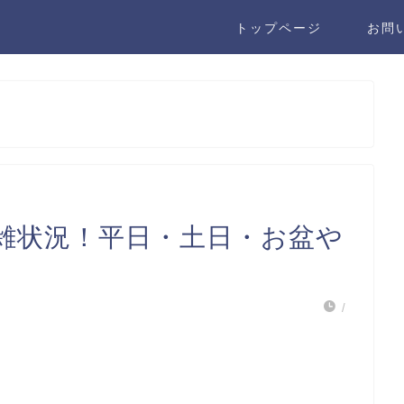
トップページ
お問
雑状況！平日・土日・お盆や
/