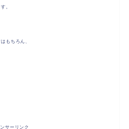
ます。
方はもちろん、
ポンサーリンク