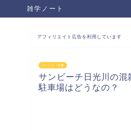
雑学ノート
アフィリエイト広告を利用しています
イベント・行事
サンビーチ日光川の混
駐車場はどうなの？