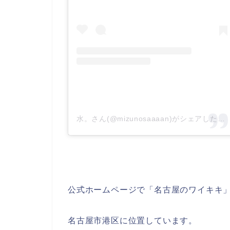
水。さん(@mizunosaaaan)がシェアした投稿
公式ホームページで「名古屋のワイキキ
名古屋市港区に位置しています。