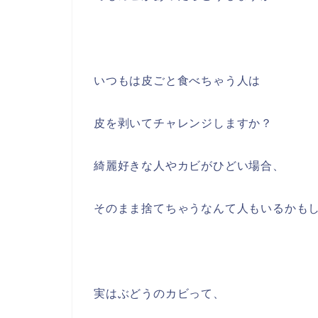
いつもは皮ごと食べちゃう人は
皮を剥いてチャレンジしますか？
綺麗好きな人やカビがひどい場合、
そのまま捨てちゃうなんて人もいるかも
実はぶどうのカビって、