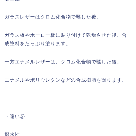
ガラスレザーはクロム化合物で鞣した後、
ガラス板やホーロー板に貼り付けて乾燥させた後、合
成塗料をたっぷり塗ります。
一方エナメルレザーは、クロム化合物で鞣した後、
エナメルやポリウレタンなどの合成樹脂を塗ります。
・
違い②
撥水性