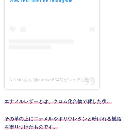
View this post on Instagram
A.Nakaさん(@a.naka8645)がシェアした投稿
–
2019年 1月
エナメルレザーとは、クロム化合物で鞣した後、
その革の上にエナメルやポリウレタンと呼ばれる樹脂
を塗りつけたものです。