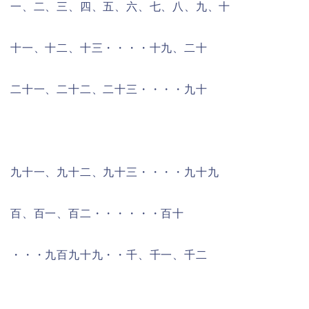
一、二、三、四、五、六、七、八、九、十
十一、十二、十三・・・・十九、二十
二十一、二十二、二十三・・・・九十
九十一、九十二、九十三・・・・九十九
百、百一、百二・・・・・・百十
・・・九百九十九・・千、千一、千二