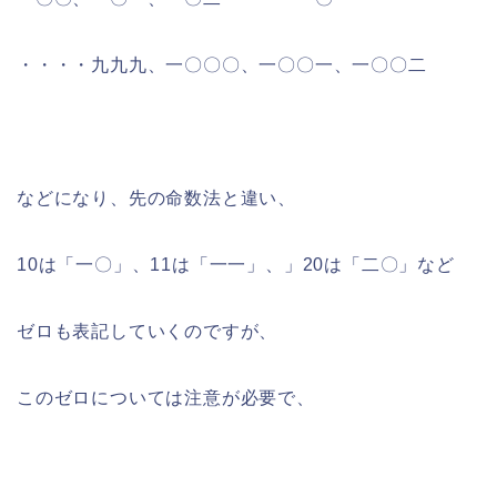
・・・・九九九、一〇〇〇、一〇〇一、一〇〇二
などになり、先の命数法と違い、
10は「一〇」、11は「一一」、」20は「二〇」など
ゼロも表記していくのですが、
このゼロについては注意が必要で、