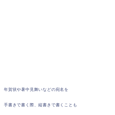
年賀状や暑中見舞いなどの宛名を
手書きで書く際、縦書きで書くことも