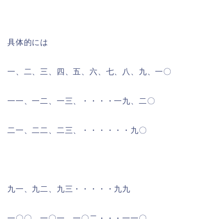
具体的には
一、二、三、四、五、六、七、八、九、一〇
一一、一二、一三、・・・・一九、二〇
二一、二二、二三、・・・・・・九〇
九一、九二、九三・・・・・九九
一〇〇、一〇一、一〇二・・・一一〇