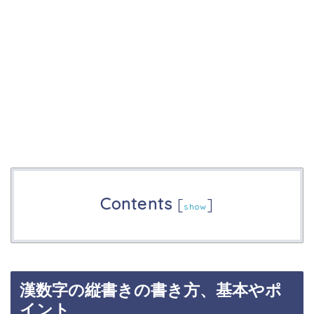
Contents
[
]
show
漢数字の縦書きの書き方、基本やポ
イント