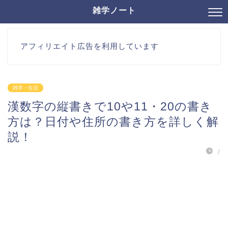
雑学ノート
アフィリエイト広告を利用しています
雑学・生活
漢数字の縦書きで10や11・20の書き
方は？日付や住所の書き方を詳しく解
説！
/