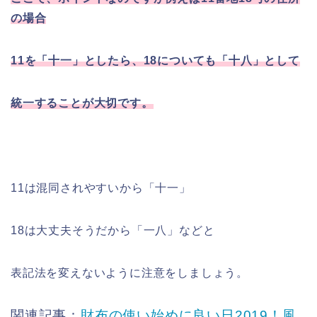
の場合
11を「十一」としたら、18についても「十八」として
統一することが大切です。
11は混同されやすいから「十一」
18は大丈夫そうだから「一八」などと
表記法を変えないように注意をしましょう。
関連記事：
財布の使い始めに良い日2019！風