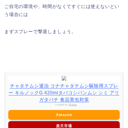
ご自宅の環境や、時間がなくてすぐには使えないとい
う場合には
まずスプレーで撃退しましょう。
チャタテムシ退治 コナチャタテムシ駆除用スプレ
ー キルノックG 420mlタバコシバンムシ シミ アリ
ガタバチ 食品害虫対策
created by
Rinker
Amazon
楽天市場