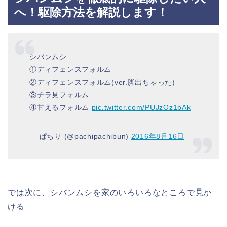
へ！駆除方法を解説します！
シバンムシ
①ディフェンスフォルム
②ディフェンスフォルム(ver.脚出ちゃった)
③チラ見フォルム
④甘えるフォルム
pic.twitter.com/PUJzOz1bAk
— ぱちり (@pachipachibun)
2016年8月16日
では次に、シバンムシを家のいろいろなところで見か
ける