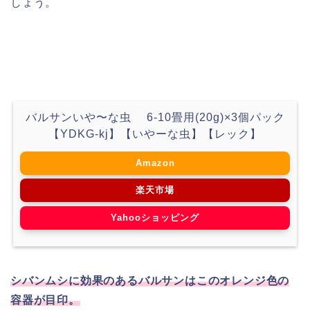
しょう。
バルサンいや〜な虫 6-10畳用(20g)×3個パック
【YDKG-kj】【いやーな虫】【レック】
Amazon
楽天市場
Yahooショッピング
シバンムシに効果のあるバルサンはこのオレンジ色の
容器が目印。