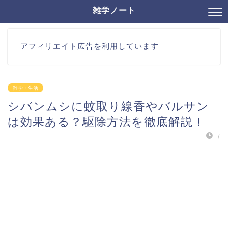
雑学ノート
アフィリエイト広告を利用しています
雑学・生活
シバンムシに蚊取り線香やバルサン
は効果ある？駆除方法を徹底解説！
/