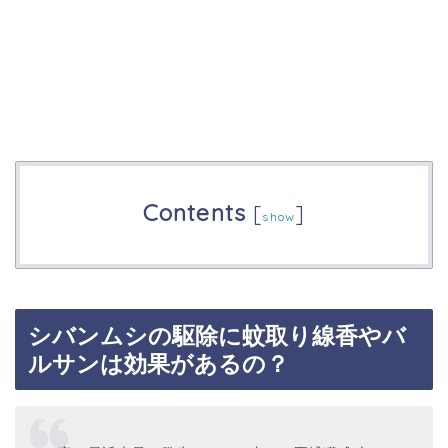
Contents
[
]
show
シバンムシの駆除に蚊取り線香やバ
ルサンは効果があるの？