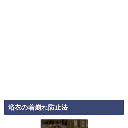
浴衣の着崩れ防止法