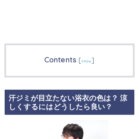
Contents
[
]
show
汗ジミが目立たない浴衣の色は？ 涼
しくするにはどうしたら良い？