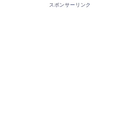
スポンサーリンク