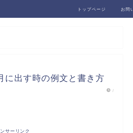
トップページ
お問
月に出す時の例文と書き方
/
ポンサーリンク