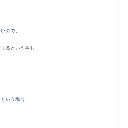
ないので、
始まるという事も
！という場合、