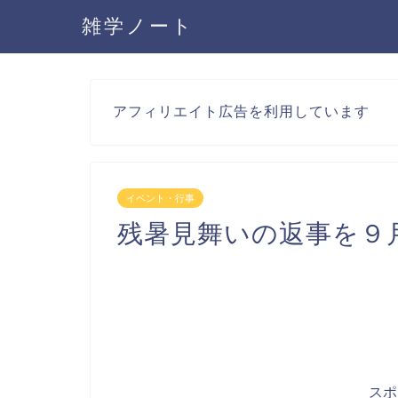
雑学ノート
アフィリエイト広告を利用しています
イベント・行事
残暑見舞いの返事を９
ス