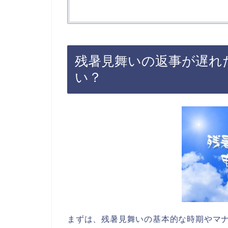
残暑見舞いの返事が遅れ
い？
まずは、残暑見舞いの基本的な時期やマ